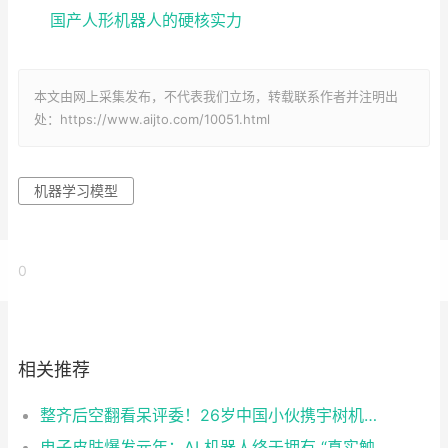
国产人形机器人的硬核实力
本文由网上采集发布，不代表我们立场，转载联系作者并注明出
处：https://www.aijto.com/10051.html
机器学习模型
0
相关推荐
整齐后空翻看呆评委！26岁中国小伙携宇树机器人登上《美国达人秀》
电子皮肤爆发元年：AI 机器人终于拥有 “真实触觉”