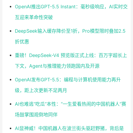
OpenAI推出GPT-5.5 Instant：毫秒级响应，AI实时交
互迎来革命性突破
DeepSeek输入缓存降价至1折，Pro模型限时叠加2.5
折优惠
重磅！DeepSeek-V4 预览版正式上线：百万字超长上
下文，Agent与推理能力领跑国内及开源
OpenAI发布GPT-5.5：编程与计算机使用能力再升
级，距上次更新不足两月
AI也难逃“吃瓜”本性：“一生爱看热闹的中国机器人”赛
场鼓掌围观倒地同伴
AI显神威！中国机器人在波兰街头驱赶野猪，背后是