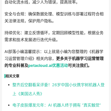
自动化流水线，减少人为错误，提高效率。
安全与合规：确保数据处理、模型训练与部署过程符合相
关法律法规，保护用户隐私。
持续优化：建立反馈循环，定期回顾模型性能，根据业务
需求和技术发展进行迭代升级。
AI部落小编温馨提示：以上就是小编为您整理的《机器学
习运营管理介绍》相关内容，
更多关于机器学习运营管理
的专业科普及
petacloud.ai
优惠
活动
可关注我们。
相关文章
整齐后空翻看呆评委！26岁中国小伙携宇树机器人登
上《美国达人秀》
电子皮肤爆发元年：AI 机器人终于拥有 “真实触觉”