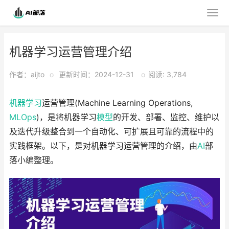
机器学习运营管理介绍
作者：aijto
o
更新时间：2024-12-31
o
阅读: 3,784
机器学习
运营管理(Machine Learning Operations,
MLOps
)，是将机器学习
模型
的开发、部署、监控、维护以
及迭代升级整合到一个自动化、可扩展且可靠的流程中的
实践框架。以下，是对机器学习运营管理的介绍，由
AI
部
落小编整理。