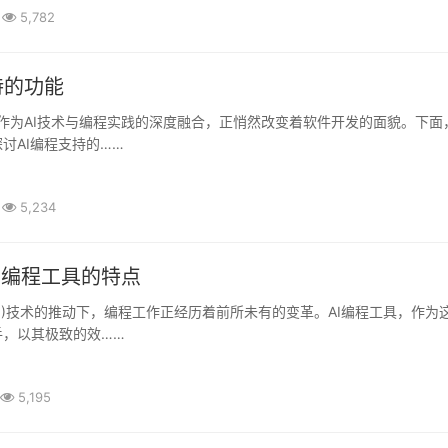
5,782
持的功能
讨AI编程支持的……
5,234
i编程工具的特点
手，以其极致的效……
5,195