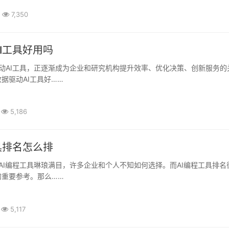
7,350
I工具好用吗
据驱动AI工具好……
5,186
具排名怎么排
的重要参考。那么……
5,117