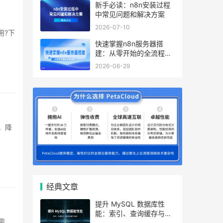
新手必读：n8n安装过程
中常见问题和解决方案
2026-07-10
快速掌握n8n服务器搭
建：从零开始的全流程指
南
2026-06-29
经典文章
提升 MySQL 数据库性
能：索引、查询缓存与参
数优化全解析