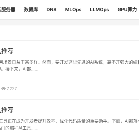
云服务器
数据库
DNS
MLOps
LLMOps
GPU算力
具推荐
。接下来，AI部……
7,227
具推荐
门的编程AI工具……