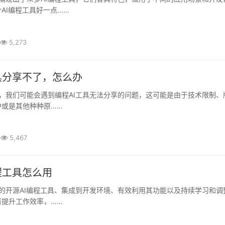
AI编程工具好一点……
5,273
具分享不了，怎么办
护或是其他种种原……
5,467
程工具怎么用
著提升工作效率，……