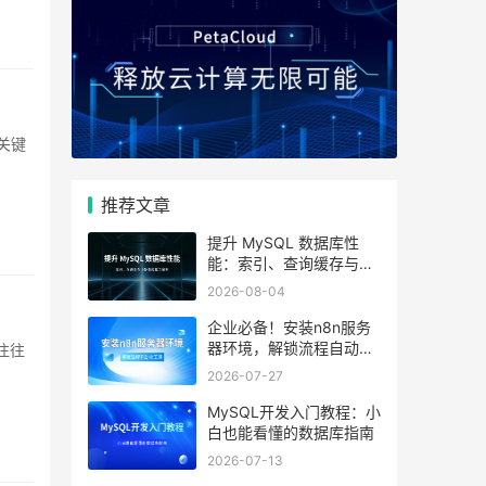
推荐文章
提升 MySQL 数据库性
能：索引、查询缓存与参
数优化全解析
2026-08-04
企业必备！安装n8n服务
器环境，解锁流程自动化
工具
2026-07-27
MySQL开发入门教程：小
白也能看懂的数据库指南
2026-07-13