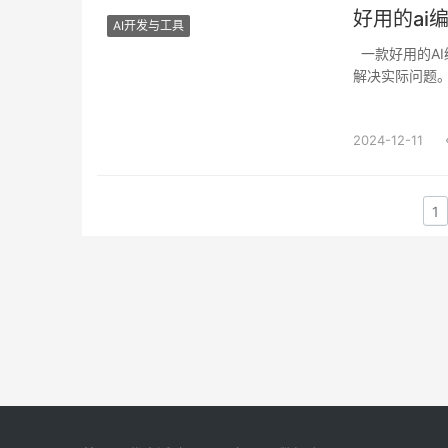
好用的ai
AI开发与工具
一款好用的AI编程工具不仅能提升开发效率，还能帮助开发者更深入地理解AI技术，更好地
解决实际问题
2024-12-11
1