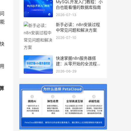
MySQL开发入门教程：小
白也能看懂的数据库指南
问
2026-07-13
能
新手必读：n8n安装过程
中常见问题和解决方案
2026-07-10
快
快速掌握n8n服务器搭
建：从零开始的全流程指
用
南
2026-06-29
算