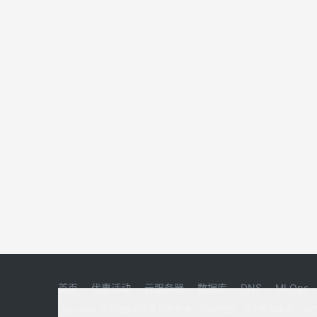
首页
优惠活动
云服务器
数据库
DNS
MLOps
Copyright @ 2026 AI部落 版权所有
网站地图
ICP备案编号：冀IC