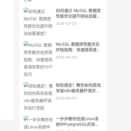
如何通过 MySQL 数据库
性能优化提升网站加载速
度？
2026-06-22
MySQL 数据库性能优化
终极指南：快速提高查询
效率的10个技巧
2026-06-09
轻松搞定！教你如何高效
安装n8n服务器环境并运
行流程
2026-06-02
一步步教你完成Linux系
统中PostgreSQL的安装
与优化