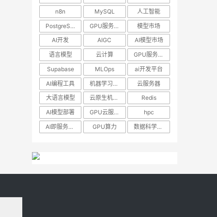
n8n
MySQL
人工智能
PostgreSQL
GPU服务器
模型市场
AI开发
AIGC
AI模型市场
语言模型
云计算
GPU服务器租用
Supabase
MLOps
ai开发平台
AI编程工具
机器学习模型
云服务器
大语言模型
云原生机器学习
Redis
AI模型部署
GPU云服务器
hpc
AI即服务平台
GPU算力
数据科学工作流