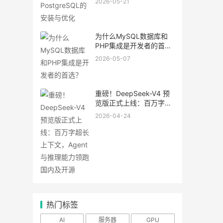
2026-05-21
为什么MySQL数据库和
PHP集成是开发者的首
选？
2026-05-07
重磅！DeepSeek-V4 预
览版正式上线：百万字超
长上下文，Agent与推理
2026-04-24
能力领跑国内及开源
热门标签
AI
服务器
GPU