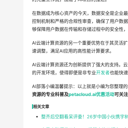
在数据成为核心资产的今天，数据安全是企业最
控制机制和严格的合规性审查，确保了用户数据
够保障用户数据在传输和存储过程中的安全性，
AI云端计算资源的另一个重要优势在于其灵活
速调整，满足AI应用的高性能计算要求。
AI云端计算资源还为创新提供了强大的支持。
的开发环境，使得即便是非专业
开发者
也能快速
AI部落小编温馨提示：以上就是小编为您整理的
资源的专业科普及
petacloud.ai
优惠
活动
可关注
相关文章
整齐后空翻看呆评委！26岁中国小伙携宇