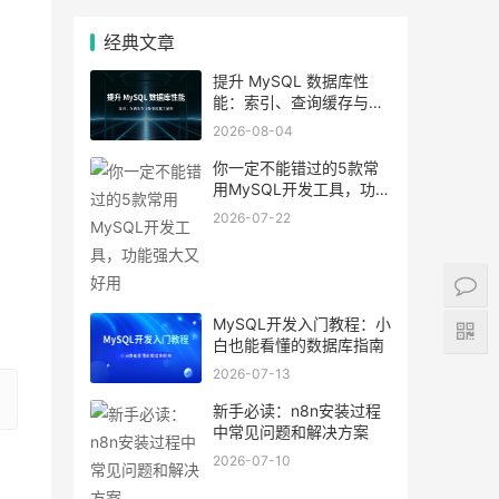
经典文章
提升 MySQL 数据库性
能：索引、查询缓存与参
数优化全解析
2026-08-04
你一定不能错过的5款常
用MySQL开发工具，功能
强大又好用
2026-07-22
MySQL开发入门教程：小
白也能看懂的数据库指南
2026-07-13
新手必读：n8n安装过程
中常见问题和解决方案
2026-07-10