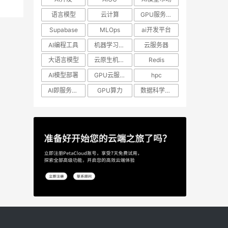
语言模型
云计算
GPU服务器租用
Supabase
MLOps
ai开发平台
AI编程工具
机器学习模型
云服务器
大语言模型
云原生机器学习
Redis
AI模型部署
GPU云服务器
hpc
AI即服务平台
GPU算力
数据科学工作流