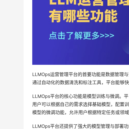
LLMOps运营管理平台的首要功能是数据管
通过自动化的数据清洗和标注工具，平台能够快
LLMOps平台的核心功能是模型训练与微调
用户可以根据自己的需求选择基础模型，配置训
模型的微调功能，允许用户根据特定任务或领域
LLMOps平台还提供了强大的模型管理与部