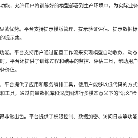
功能，允许用户将训练好的模型部署到生产环境中，为实际业务
具有显著优势。平台支持提示模版管理、提示验证评估、提示数据标
的提示集。
优化功能。平台支持用户通过配置工作流来实现模型自动收敛、动态
时，平台还提供了训练过程和结果的监控、评估工具，帮助用户
务价值。
功能。平台提供了应用和服务编排工具，使用户能够以低代码的方式
和工具，通过向量数据库和深度图进行多模态意义下的“语义”检
也做得非常出色。平台提供了权限控制、数据加密、访问日志等功能