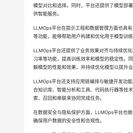
模型对比和选择。同时，平台还提供了模型部署
供智能服务。
LLMOps平台在提示工程和数据管理方面也
等功能，能够帮助用户构建和优化用于模型训练
LLMOps平台还提供了业务效果对齐与持续
习率等功能，提高训练效率和模型的稳定性。同
解模型的性能和效果，并持续优化模型以提升业
LLMOps平台还支持应用链编排与敏捷开发
合知识库、智能分析和工具、代码执行器等技术
索、召回和串联来协同完成任务。
在数据安全与隐私保护方面，LLMOps平台
确保用户数据的安全性和合规性。