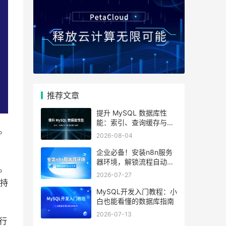
推荐文章
提升 MySQL 数据库性
能：索引、查询缓存与参
。
数优化全解析
2026-08-04
企业必备！安装n8n服务
器环境，解锁流程自动化
。
工具
2026-07-27
持
MySQL开发入门教程：小
白也能看懂的数据库指南
2026-07-13
行