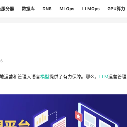
云服务器
数据库
DNS
MLOps
LLMOps
GPU算力
36
地运营和管理大语言
模型
提供了有力保障。那么，
LLM
运营管理