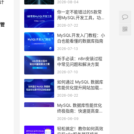
计
2026-08-04
你一定不能错过的5款常
用MySQL开发工具，功能
强大又好用
营管
2026-07-22
MySQL开发入门教程：小
白也能看懂的数据库指南
2026-07-13
新手必读：n8n安装过程
中常见问题和解决方案
2026-07-10
如何通过 MySQL 数据库
性能优化提升网站加载速
度？
2026-06-22
MySQL 数据库性能优化
终极指南：快速提高查询
效率的10个技巧
2026-06-09
轻松搞定！教你如何高效