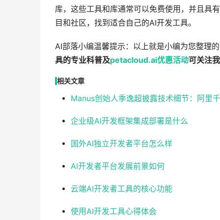
库，这些工具和库通常可以免费使用，并且具有良
目和社区，找到适合自己的AI开发工具。
AI部落小编温馨提示：以上就是小编为您整理的
具的专业科普及
petacloud.ai
优惠
活动
可关注我
相关文章
Manus创始人季逸超披露技术细节：阿里
企业级AI开发框架集成部署是什么
国外AI独立开发者平台怎么样
AI开发者平台发展前景如何
云端AI开发者工具的核心功能
使用AI开发工具心得体会