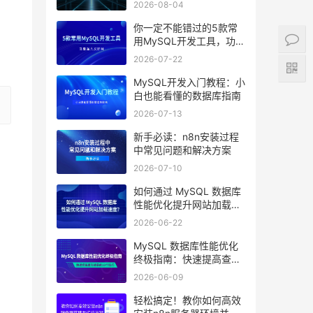
2026-08-04
你一定不能错过的5款常
用MySQL开发工具，功能
强大又好用
2026-07-22
MySQL开发入门教程：小
白也能看懂的数据库指南
2026-07-13
新手必读：n8n安装过程
中常见问题和解决方案
2026-07-10
如何通过 MySQL 数据库
性能优化提升网站加载速
度？
2026-06-22
MySQL 数据库性能优化
终极指南：快速提高查询
效率的10个技巧
2026-06-09
轻松搞定！教你如何高效