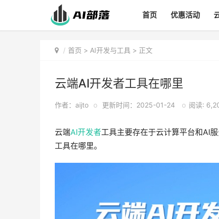
首页
优惠活动
首页
>
AI开发与工具
> 正文
云端AI开发者工具在哪里
作者：aijto
o
更新时间：2025-01-24
o
阅读: 6,2
云端
AI
开发者
工具主要存在于云计算平台和AI服
工具在哪里。