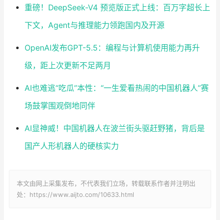
重磅！DeepSeek-V4 预览版正式上线：百万字超长上
下文，Agent与推理能力领跑国内及开源
OpenAI发布GPT-5.5：编程与计算机使用能力再升
级，距上次更新不足两月
AI也难逃“吃瓜”本性：“一生爱看热闹的中国机器人”赛
场鼓掌围观倒地同伴
AI显神威！中国机器人在波兰街头驱赶野猪，背后是
国产人形机器人的硬核实力
本文由网上采集发布，不代表我们立场，转载联系作者并注明出
处：https://www.aijto.com/10633.html