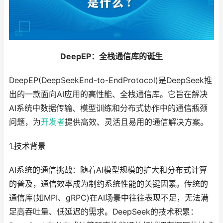
DeepEP：全栈通信库的诞生
DeepEP(DeepSeekEnd-to-EndProtocol)是DeepSeek推
出的一款面向AI应用的高性能、全栈通信库。它旨在解决
AI系统中数据传输、模型训练和分布式协作中的通信瓶颈
问题，为
开发者
提供高效、灵活且易用的通信解决方案。
1.技术背景
AI系统的通信挑战：随着AI模型规模的扩大和分布式计算
的普及，通信效率成为制约系统性能的关键因素。传统的
通信库(如MPI、gRPC)在AI场景中往往表现不足，无法满
足高吞吐量、低延迟的需求。DeepSeek的技术积累：