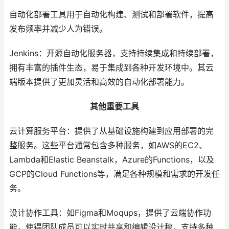
自动化部署工具用于自动化构建、测试和部署软件，提高
发布频率并减少人为错误。
Jenkins：开源自动化服务器，支持持续集成和持续部署，
拥有丰富的插件生态，易于集成到各种开发环境中。其云
端版本提供了更加灵活和高效的自动化部署能力。
其他重要工具
云计算服务平台：提供了从基础设施构建到应用部署的完
整服务。这些平台通常包含多种服务，如AWS的EC2、
Lambda和Elastic Beanstalk，Azure的Functions，以及
GCP的Cloud Functions等，满足各种规模和需求的开发任
务。
设计协作工具：如Figma和Moqups，提供了云端协作功
能，使得团队成员可以实时共享和编辑设计稿，支持多种