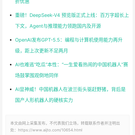
折优惠
重磅！DeepSeek-V4 预览版正式上线：百万字超长上
下文，Agent与推理能力领跑国内及开源
OpenAI发布GPT-5.5：编程与计算机使用能力再升
级，距上次更新不足两月
AI也难逃“吃瓜”本性：“一生爱看热闹的中国机器人”赛
场鼓掌围观倒地同伴
AI显神威！中国机器人在波兰街头驱赶野猪，背后是
国产人形机器人的硬核实力
本文由网上采集发布，不代表我们立场，转载联系作者并注明出
处：https://www.aijto.com/10654.html