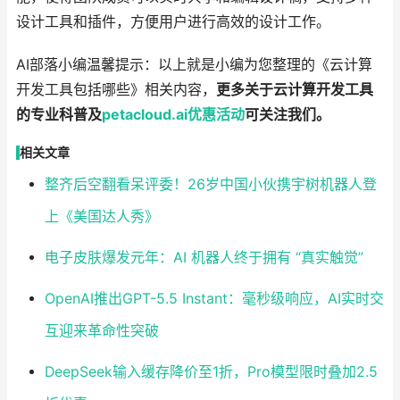
设计工具和插件，方便用户进行高效的设计工作。
AI部落小编温馨提示：以上就是小编为您整理的《云计算
开发工具包括哪些》相关内容，
更多关于云计算开发工具
的专业科普及
petacloud.ai
优惠
活动
可关注我们。
相关文章
整齐后空翻看呆评委！26岁中国小伙携宇树机器人登
上《美国达人秀》
电子皮肤爆发元年：AI 机器人终于拥有 “真实触觉”
OpenAI推出GPT-5.5 Instant：毫秒级响应，AI实时交
互迎来革命性突破
DeepSeek输入缓存降价至1折，Pro模型限时叠加2.5