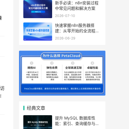
新手必读：n8n安装过程
中常见问题和解决方案
2026-07-10
兼
快速掌握n8n服务器搭
建：从零开始的全流程指
南
2026-06-29
路访
作
经典文章
提升 MySQL 数据库性
能：索引、查询缓存与参
数优化全解析