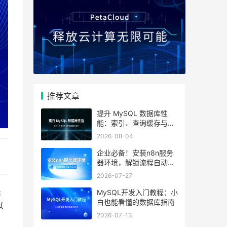
推荐文章
提升 MySQL 数据库性
能：索引、查询缓存与参
数优化全解析
2026-08-04
企业必备！安装n8n服务
器环境，解锁流程自动化
工具
2026-07-27
处
MySQL开发入门教程：小
白也能看懂的数据库指南
以
2026-07-13