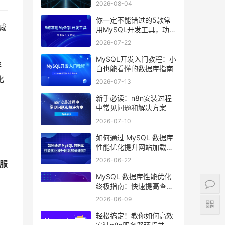
2026-08-04
你一定不能错过的5款常
减
用MySQL开发工具，功能
强大又好用
2026-07-22
MySQL开发入门教程：小
碎
白也能看懂的数据库指南
化
2026-07-13
新手必读：n8n安装过程
中常见问题和解决方案
2026-07-10
如何通过 MySQL 数据库
性能优化提升网站加载速
度？
2026-06-22
服
MySQL 数据库性能优化
终极指南：快速提高查询
效率的10个技巧
2026-06-09
轻松搞定！教你如何高效