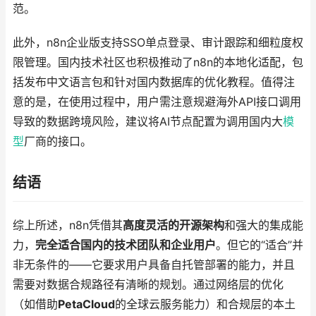
范。
此外，n8n企业版支持SSO单点登录、审计跟踪和细粒度权
限管理。国内技术社区也积极推动了n8n的本地化适配，包
括发布中文语言包和针对国内数据库的优化教程。值得注
意的是，在使用过程中，用户需注意规避海外API接口调用
导致的数据跨境风险，建议将AI节点配置为调用国内大
模
型
厂商的接口。
结语
综上所述，n8n凭借其
高度灵活的开源架构
和强大的集成能
力，
完全适合国内的技术团队和企业用户
。但它的“适合”并
非无条件的——它要求用户具备自托管部署的能力，并且
需要对数据合规路径有清晰的规划。通过网络层的优化
（如借助
PetaCloud
的全球云服务能力）和合规层的本土