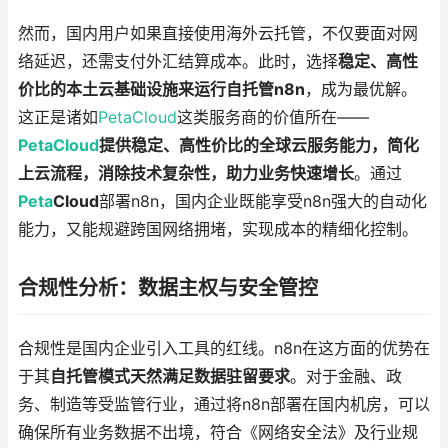
然而，国内用户如果直接使用海外云托管，不仅要面对网
络延迟，还需支付外汇结算成本。此时，选择
稳定、高性
价比的本土云基础设施来运行自托管n8n
，成为最优解。
这正是诸如
PetaCloud
这类服务商的价值所在——
PetaCloud
提供稳定、高性价比的全球云服务能力，简化
上云流程，消除技术复杂性，助力业务快速增长
。通过
Peta
Cloud
部署n8n，国内企业既能享受n8n强大的自动化
能力，又能规避跨国网络拥堵，实现成本的精细化控制。
合规性分析：数据主权与安全管控
合规性是国内企业引入工具的红线。n8n在这方面的优势在
于其
自托管模式天然满足数据驻留要求
。对于金融、政
务、制造等受监管行业，通过将n8n部署在国内机房，可以
确保所有业务数据不出境，符合《网络安全法》及行业规