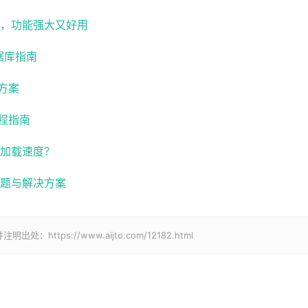
具，功能强大又好用
据库指南
方案
程指南
站加载速度？
问题与解决方案
ps://www.aijto.com/12182.html