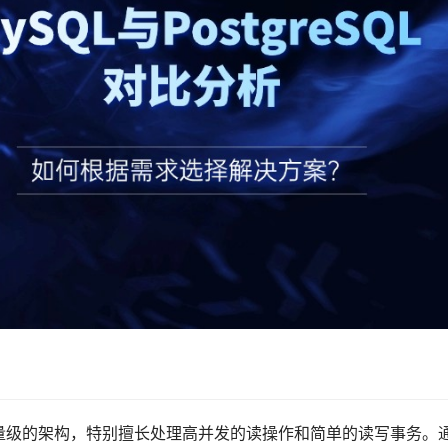
量级的架构，特别擅长处理高并发的读操作和简单的读写事务。