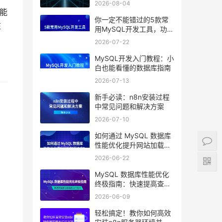
2026-08-04
功能
你一定不能错过的5款常
在
用MySQL开发工具，功能
强大又好用
2026-07-22
MySQL开发入门教程：小
白也能看懂的数据库指南
2026-07-13
新手必读：n8n安装过程
中常见问题和解决方案
2026-07-10
如何通过 MySQL 数据库
性能优化提升网站加载速
度？
2026-06-22
MySQL 数据库性能优化
终极指南：快速提高查询
效率的10个技巧
2026-06-09
轻松搞定！教你如何高效