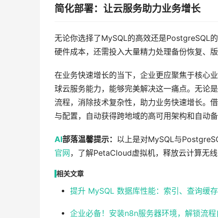
简化部署：让云服务助力业务增长
无论你选择了MySQL的高效还是PostgreSQL
硬件成本，还需投入大量精力处理备份恢复、版
在业务快速增长的当下，企业更应聚焦于核心业
球云服务能力，能够完美解决这一痛点。无论是运行M
流程，消除技术复杂性，助力业务快速增长。借
与配置，自动获得跨地域的高可用架构和自动备
AI
部落温馨提示：
以上是对MySQL与Postg
官网
，了解PetaCloud虚拟机，释放云计算无
相关文章
提升 MySQL 数据库性能：索引、查询缓
企业必备！安装n8n服务器环境，解锁流程