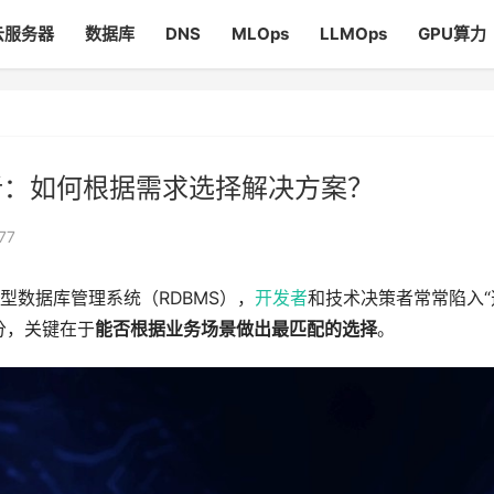
云服务器
数据库
DNS
MLOps
LLMOps
GPU算力
对比分析：如何根据需求选择解决方案？
77
关系型数据库管理系统（RDBMS），
开发者
和技术决策者常常陷入“
分，关键在于
能否根据业务场景做出最匹配的选择
。