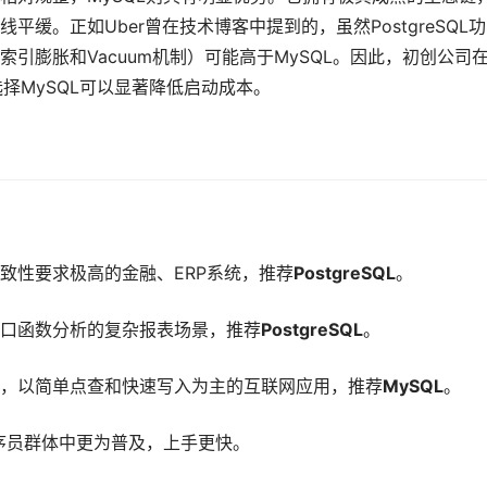
缓。正如Uber曾在技术博客中提到的，虽然PostgreSQL
引膨胀和Vacuum机制）可能高于MySQL。因此，初创公司
择MySQL可以显著降低启动成本。
致性要求极高的金融、ERP系统，推荐
PostgreSQL
。
或窗口函数分析的复杂报表场景，推荐
PostgreSQL
。
，以简单点查和快速写入为主的互联网应用，推荐
MySQL
。
程序员群体中更为普及，上手更快。