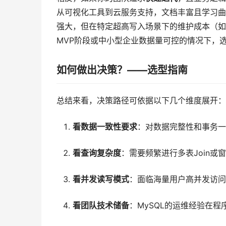
从可视化工具到云服务支持，文档丰富且学习曲线平
强大，但在特定超高写入场景下的维护成本（如索
MVP阶段或中小型企业数据量可控的情况下，选
如何做出决策？——选型指南
总结来看，决策路径可依据以下几个维度展开：
看数据一致性要求
：对数据完整性和事务一
看查询复杂度
：需要频繁进行多表Join
看并发读写模式
：面临海量用户高并发访问
看团队技术储备
：MySQL的运维经验在