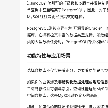
过InnoDB存储引擎的行级锁和多版本并发控
单查询中甚至略高于PostgreSQL。因此，
MySQL往往是更经济高效的选择。
PostgreSQL则被业界誉为“开源界的Oracle
据库，它拥有极其丰富的数据类型支持，如数组、
类的大型分析任务时，PostgreSQL的优化
功能特性与应用场景
选择数据库不仅仅是看跑分，更要看功能是否契
如果你的业务涉及
非结构化数据处理
或
地理信息
二进制存储且可创建索引，查询性能远超MySQL
空间数据库，这是MySQL难以企及的高度。
相反，如果你的团队追求
快速迭代
，且业务逻辑