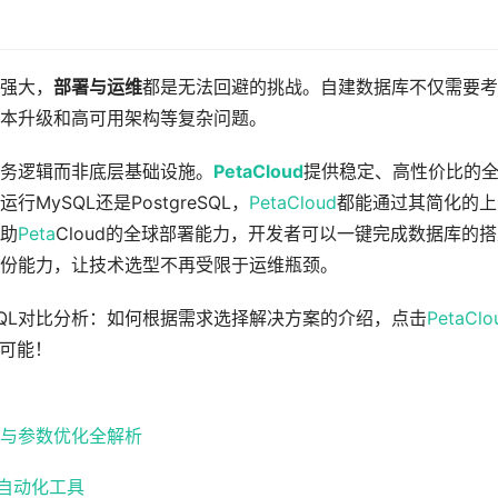
的强大，
部署与运维
都是无法回避的挑战。自建数据库不仅需要考
本升级和高可用架构等复杂问题。
务逻辑而非底层基础设施。
PetaCloud
提供稳定、高性价比的
ySQL还是PostgreSQL，
PetaCloud
都能通过其简化的上
助
Peta
Cloud的全球部署能力，开发者可以一键完成数据库的
份能力，让技术选型不再受限于运维瓶颈。
reSQL对比分析：如何根据需求选择解决方案的介绍，点击
PetaClo
线可能！
存与参数优化全解析
自动化工具