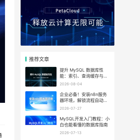
推荐文章
提升 MySQL 数据库性
能：索引、查询缓存与参
数优化全解析
2026-08-04
企业必备！安装n8n服务
器环境，解锁流程自动化
工具
2026-07-27
MySQL开发入门教程：小
白也能看懂的数据库指南
2026-07-13
通