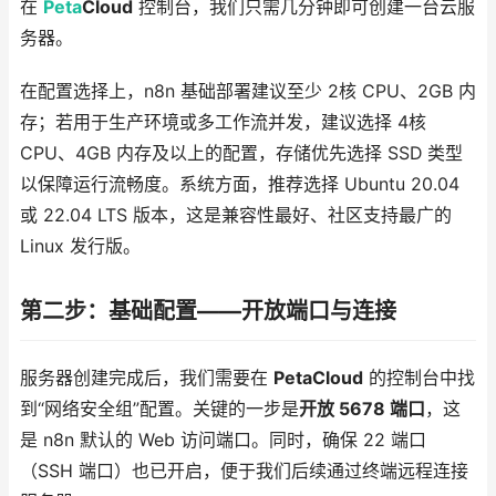
在
Peta
Cloud
控制台，我们只需几分钟即可创建一台云服
务器。
在配置选择上，n8n 基础部署建议至少 2核 CPU、2GB 内
存；若用于生产环境或多工作流并发，建议选择 4核
CPU、4GB 内存及以上的配置，存储优先选择 SSD 类型
以保障运行流畅度。系统方面，推荐选择 Ubuntu 20.04
或 22.04 LTS 版本，这是兼容性最好、社区支持最广的
Linux 发行版。
第二步：基础配置——开放端口与连接
服务器创建完成后，我们需要在
PetaCloud
的控制台中找
到“网络安全组”配置。关键的一步是
开放 5678 端口
，这
是 n8n 默认的 Web 访问端口。同时，确保 22 端口
（SSH 端口）也已开启，便于我们后续通过终端远程连接