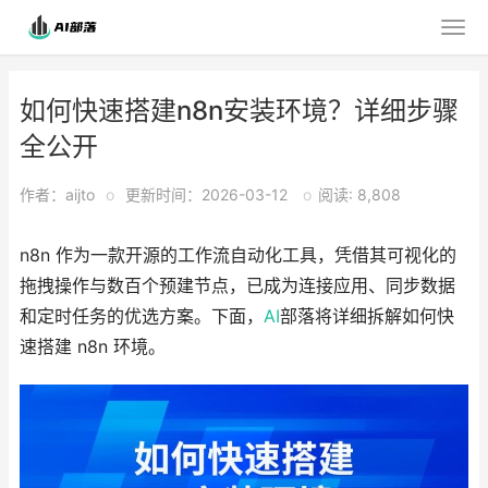
如何快速搭建n8n安装环境？详细步骤
全公开
作者：aijto
o
更新时间：2026-03-12
o
阅读: 8,808
n8n 作为一款开源的工作流自动化工具，凭借其可视化的
拖拽操作与数百个预建节点，已成为连接应用、同步数据
和定时任务的优选方案。下面，
AI
部落将详细拆解如何快
速搭建 n8n 环境。