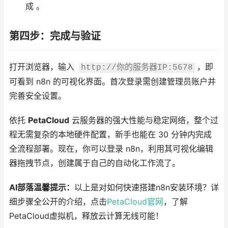
成 。
第四步：完成与验证
打开浏览器，输入
，即
http://你的服务器IP:5678
可看到 n8n 的可视化界面。首次登录需创建管理员账户并
完善安全设置。
依托
PetaCloud
云服务器的强大性能与稳定网络，整个过
程无需复杂的本地硬件配置，新手也能在 30 分钟内完成
全流程部署。现在，你可以登录 n8n，利用其可视化编辑
器拖拽节点，创建属于自己的自动化工作流了。
AI部落温馨提示：
以上是对如何快速搭建n8n安装环境？详
细步骤全公开的介绍，点击
PetaCloud官网
，了解
PetaCloud虚拟机，释放云计算无线可能！