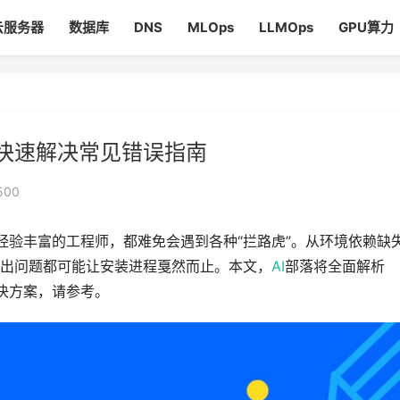
云服务器
数据库
DNS
MLOps
LLMOps
GPU算力
析：快速解决常见错误指南
500
还是经验丰富的工程师，都难免会遇到各种“拦路虎”。从环境依赖缺
出问题都可能让安装进程戛然而止。本文，
AI
部落将全面解析
解决方案，请参考。