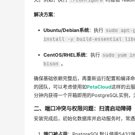
./configure
解决方案
：
Ubuntu/Debian系统
：执行
sudo apt-
install -y build-essential lib
CentOS/RHEL系统
：执行
sudo yum i
。
bison
确保基础依赖完整后，再重新运行配置和编译命
的团队，可以考虑使用如
PetaCloud
这样的云
分钟内获得一个开箱即用的PostgreSQL实
二、端口冲突与权限问题：扫清启动障碍
安装完成后，初始化数据库并启动服务时，常遇
端口被占用
：PostgreSQL默认使用