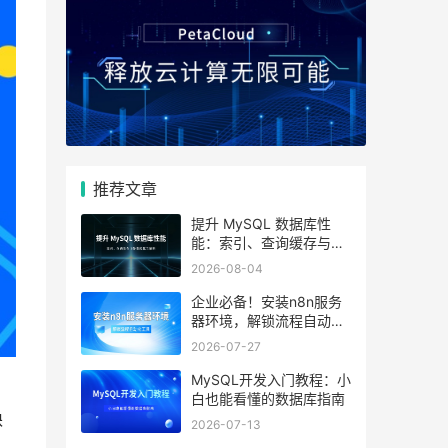
推荐文章
提升 MySQL 数据库性
能：索引、查询缓存与参
数优化全解析
2026-08-04
企业必备！安装n8n服务
器环境，解锁流程自动化
工具
2026-07-27
MySQL开发入门教程：小
白也能看懂的数据库指南
缺
2026-07-13