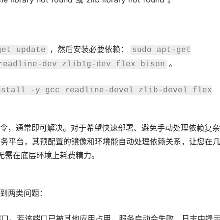
，然后安装必要依赖：
get update
sudo apt-get
。
readline-dev zlib1g-dev flex bison
nstall -y gcc readline-devel zlib-devel flex
令，通常即可解决。对于希望快速部署、避免手动处理依赖复杂
服务平台，其预配置的镜像和环境能自动处理依赖关系，让您在
例，无需在底层环境上耗费精力。
到两类问题：
5432端口。若该端口已被其他应用占用，服务启动会失败，日志中提