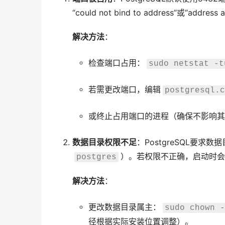
“could not bind to address”或“address a
解决方法
：
检查端口占用：
sudo netstat -t
若需更改端口，编辑
postgresql.c
或终止占用端口的进程（确保不影响其
数据目录权限不足
：PostgreSQL要
）。若权限不正确，启动时会报“could
postgres
解决方法
：
更改数据目录属主：
sudo chown -
径根据实际安装位置调整）。