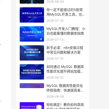
2026-08-04
你一定不能错过的5款常
用MySQL开发工具，功能
强大又好用
2026-07-22
MySQL开发入门教程：小
白也能看懂的数据库指南
2026-07-13
。
新手必读：n8n安装过程
中常见问题和解决方案
2026-07-10
如何通过 MySQL 数据库
性能优化提升网站加载速
度？
2026-06-22
MySQL 数据库性能优化
终极指南：快速提高查询
效率的10个技巧
2026-06-09
路
轻松搞定！教你如何高效