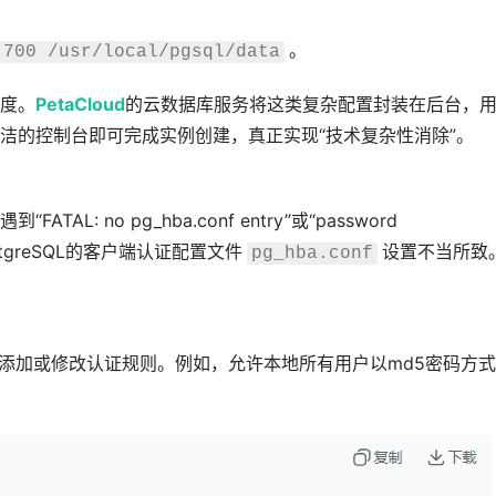
。
 700 /usr/local/pgsql/data
度。
PetaCloud
的云数据库服务将这类复杂配置封装在后台，
洁的控制台即可完成实例创建，真正实现“技术复杂性消除”。
: no pg_hba.conf entry”或“password
于PostgreSQL的客户端认证配置文件
设置不当所致
pg_hba.conf
添加或修改认证规则。例如，允许本地所有用户以md5密码方