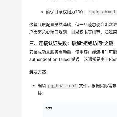
确保目录权限为700：
sudo chmod
这些底层配置虽然基础，但一旦疏忽便会阻塞进
户无需关心端口规划、目录权限等细节，通过简
三、连接认证失败：破解“拒绝访问”之谜
安装成功且服务启动后，使用客户端连接时可能遇到“FATAL
authentication failed”错误。这通常是由
解决方案
：
编辑
文件，根据实际需求
pg_hba.conf
接：