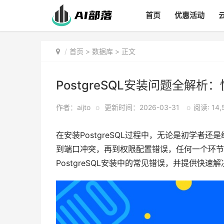
首页
优惠活动
首页
>
数据库
> 正文
PostgreSQL安装问题全解
作者：aijto
o
更新时间：2026-03-31
o
阅读: 14,
在安装PostgreSQL过程中，无论是初学者
到端口冲突，再到权限配置错误，任何一个环节
PostgreSQL安装中的常见错误，并提供快速