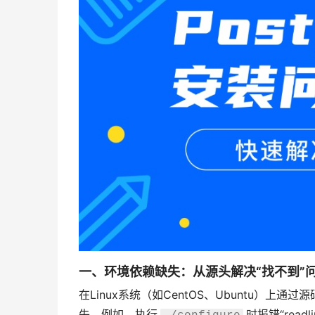
一、环境依赖缺失：从源头解决“找不到”
在Linux系统（如CentOS、Ubuntu）上通
失。例如，执行
时报错“readline