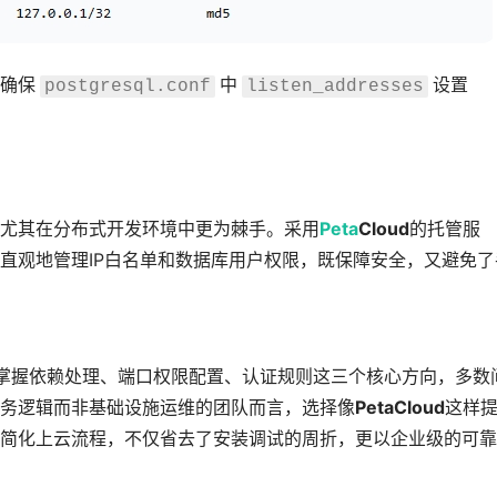
确保
中
设置
postgresql.conf
listen_addresses
尤其在分布式开发环境中更为棘手。采用
Peta
Cloud
的托管服
直观地管理IP白名单和数据库用户权限，既保障安全，又避免了
但只要掌握依赖处理、端口权限配置、认证规则这三个核心方向，多数
务逻辑而非基础设施运维的团队而言，选择像
PetaCloud
这样
简化上云流程，不仅省去了安装调试的周折，更以企业级的可靠