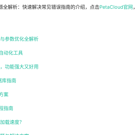
安装问题全解析：快速解决常见错误指南的介绍，点击
PetaCloud官网
存与参数优化全解析
自动化工具
具，功能强大又好用
据库指南
方案
程指南
站加载速度？