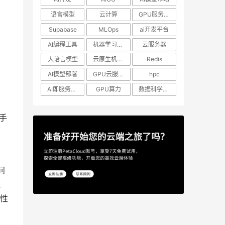
语言模型
云计算
GPU服务器租用
Supabase
MLOps
ai开发平台
AI编程工具
机器学习模型
云服务器
大语言模型
云原生机器学习
Redis
AI模型部署
GPU云服务器
hpc
AI即服务平台
GPU算力
数据科学工作流
手
问
提
性