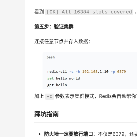
看到
[OK] All 16384 slots covered
第五步：验证集群
连接任意节点并存入数据：
加上
参数表示集群模式，Redis会自动帮
-c
踩坑指南
防火墙一定要放行端口
：不仅是6379，还