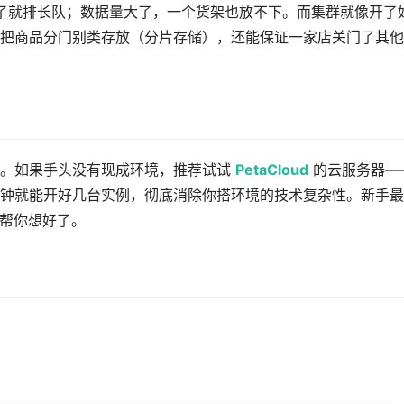
多了就排长队；数据量大了，一个货架也放不下。而集群就像开了
把商品分门别类存放（分片存储），还能保证一家店关门了其他
）。如果手头没有现成环境，推荐试试
PetaCloud
的云服务器—
钟就能开好几台实例，彻底消除你搭环境的技术复杂性。新手最
帮你想好了。