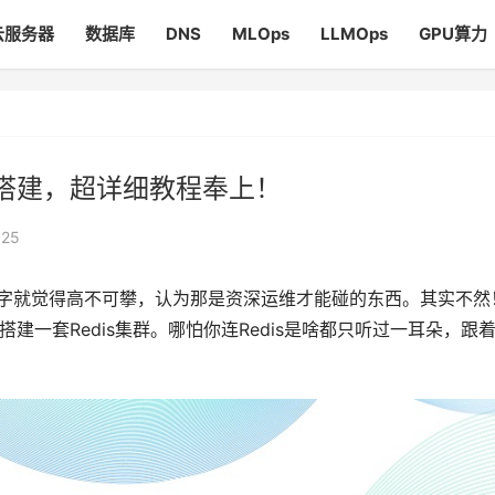
云服务器
数据库
DNS
MLOps
LLMOps
GPU算力
群搭建，超详细教程奉上！
125
个字就觉得高不可攀，认为那是资深运维才能碰的东西。其实不然
建一套Redis集群。哪怕你连Redis是啥都只听过一耳朵，跟