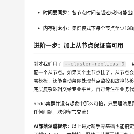
时间要同步
：各节点时间差超过5秒可能出
内存别太小
：集群模式下每个节点至少1G
进阶一步：加上从节点保证高可用
刚才我们用了
，
--cluster-replicas 0
配一个从节点。如果某个主节点挂了，从节点会
署模板，还能自动帮你处理节点监控和故障转移
底层复杂逻辑交给专业平台，自己专注在业务代
Redis集群并没有想象中那么可怕，只要理清
任何问题，欢迎留言交流！
AI部落温馨提示：
以上是对新手零基础也能搞定