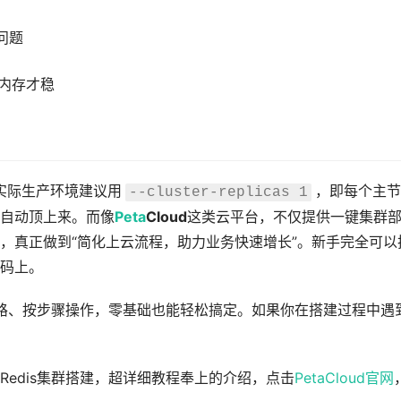
问题
B内存才稳
实际生产环境建议用
，即每个主节
--cluster-replicas 1
自动顶上来。而像
Peta
Cloud
这类云平台，不仅提供一键集群
，真正做到“简化上云流程，助力业务快速增长”。新手完全可以
码上。
思路、按步骤操作，零基础也能轻松搞定。如果你在搭建过程中遇
Redis集群搭建，超详细教程奉上的介绍，点击
PetaCloud官网