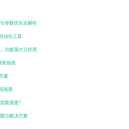
存与参数优化全解析
自动化工具
具，功能强大又好用
据库指南
方案
程指南
站加载速度？
问题与解决方案