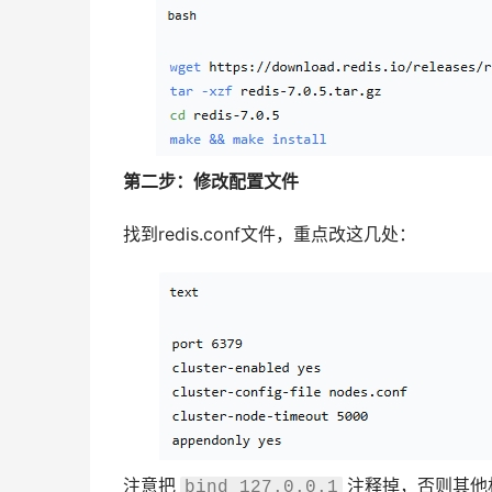
第二步：修改配置文件
找到redis.conf文件，重点改这几处：
注意把
注释掉，否则其他
bind 127.0.0.1