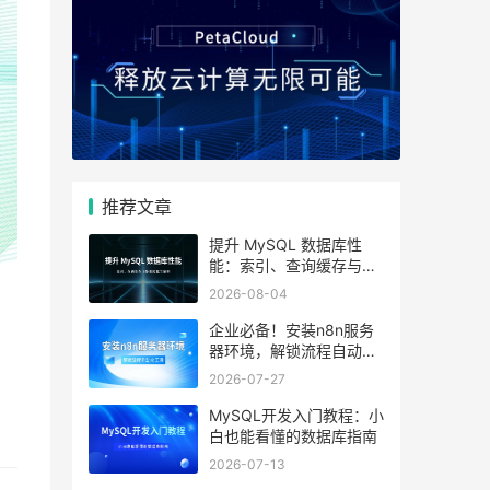
推荐文章
提升 MySQL 数据库性
能：索引、查询缓存与参
数优化全解析
2026-08-04
企业必备！安装n8n服务
器环境，解锁流程自动化
工具
2026-07-27
MySQL开发入门教程：小
白也能看懂的数据库指南
2026-07-13