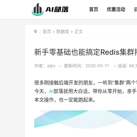
首页
优惠活动
首页
>
数据库
> 正文
新手零基础也能搞定Redis集
作者：aijto
o
更新时间：2026-05-11
o
阅读: 46,
很多刚接触后端开发的朋友，一听到“集群”两
今天，
AI
部落就用大白话，带你从零开始，亲手搭
本文操作，也一定能跑起来。