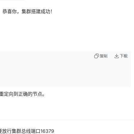
，恭喜你，集群搭建成功！
你重定向到正确的节点。
要放行集群总线端口16379