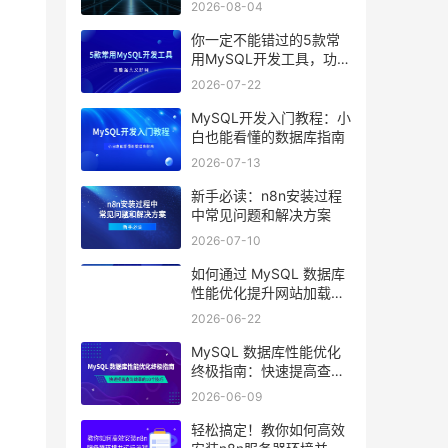
2026-08-04
你一定不能错过的5款常
用MySQL开发工具，功能
强大又好用
2026-07-22
MySQL开发入门教程：小
白也能看懂的数据库指南
2026-07-13
新手必读：n8n安装过程
中常见问题和解决方案
2026-07-10
如何通过 MySQL 数据库
性能优化提升网站加载速
度？
2026-06-22
MySQL 数据库性能优化
终极指南：快速提高查询
效率的10个技巧
2026-06-09
轻松搞定！教你如何高效