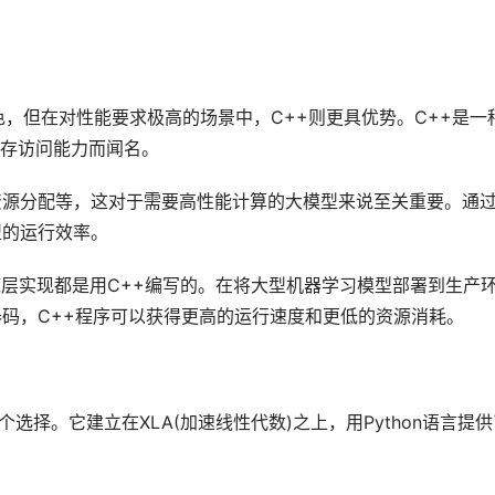
色，但在对性能要求极高的场景中，C++则更具优势。C++是一
存访问能力而闻名。
资源分配等，这对于需要高性能计算的大模型来说至关重要。通
型的运行效率。
ow的底层实现都是用C++编写的。在将大型机器学习模型部署到生产
器码，C++程序可以获得更高的运行速度和更低的资源消耗。
选择。它建立在XLA(加速线性代数)之上，用Python语言提供