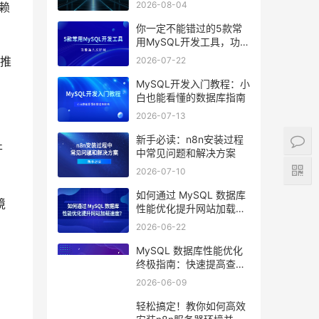
2026-08-04
赖
你一定不能错过的5款常
用MySQL开发工具，功能
强大又好用
2026-07-22
和推
MySQL开发入门教程：小
白也能看懂的数据库指南
2026-07-13
新手必读：n8n安装过程
开
中常见问题和解决方案
2026-07-10
如何通过 MySQL 数据库
境
性能优化提升网站加载速
度？
2026-06-22
MySQL 数据库性能优化
终极指南：快速提高查询
效率的10个技巧
2026-06-09
轻松搞定！教你如何高效