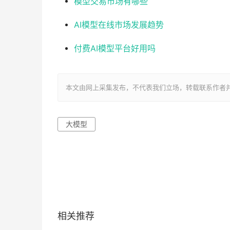
模型交易市场有哪些
AI模型在线市场发展趋势
付费AI模型平台好用吗
本文由网上采集发布，不代表我们立场，转载联系作者并注明出处：ht
大模型
相关推荐