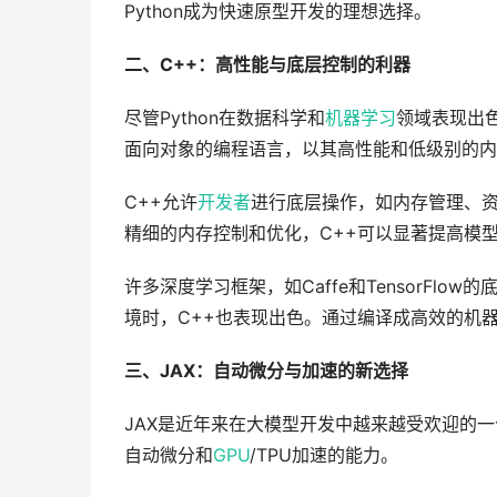
Python成为快速原型开发的理想选择。
二、C++：高性能与底层控制的利器
尽管Python在数据科学和
机器学习
领域表现出
面向对象的编程语言，以其高性能和低级别的内
C++允许
开发者
进行底层操作，如内存管理、
精细的内存控制和优化，C++可以显著提高模
许多深度学习框架，如Caffe和TensorFl
境时，C++也表现出色。通过编译成高效的机
三、JAX：自动微分与加速的新选择
JAX是近年来在大模型开发中越来越受欢迎的一个
自动微分和
GPU
/TPU加速的能力。