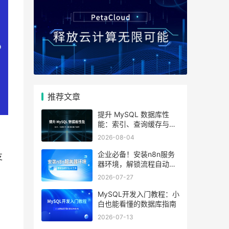
推荐文章
提升 MySQL 数据库性
能：索引、查询缓存与参
数优化全解析
2026-08-04
企业必备！安装n8n服务
支
器环境，解锁流程自动化
工具
2026-07-27
MySQL开发入门教程：小
白也能看懂的数据库指南
2026-07-13