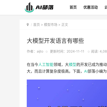
首页
优惠活动
首页
>
模型市场
> 正文
大模型开发语言有哪些
作者：aijto
o
更新时间：2024-11-11
o
阅读: 4,0
在当今
人工智能
领域，大
模型
的开发已成为推动
大，而且计算复杂度极高。下面，
AI
部落小编为