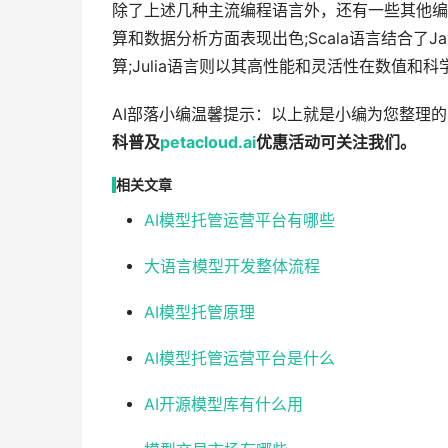
除了上述几种主流编程语言外，还有一些其他编
算和数据分析方面表现出色;Scala语言结合了
算;Julia语言则以其高性能和灵活性在数值和
AI部落小编温馨提示：以上就是小编为您整理
科普及
petacloud.ai
优惠活动可关注我们。
相关文章
AI模型托管运营平台有哪些
大语言模型开发整体流程
AI模型托管原理
AI模型托管运营平台是什么
AI开源模型库有什么用