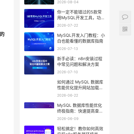
2026-08-04
你一定不能错过的5款常
用MySQL开发工具，功能
强大又好用
2026-07-22
的
MySQL开发入门教程：小
白也能看懂的数据库指南
2026-07-13
新手必读：n8n安装过程
中常见问题和解决方案
2026-07-10
如何通过 MySQL 数据库
性能优化提升网站加载速
度？
2026-06-22
MySQL 数据库性能优化
终极指南：快速提高查询
效率的10个技巧
2026-06-09
轻松搞定！教你如何高效