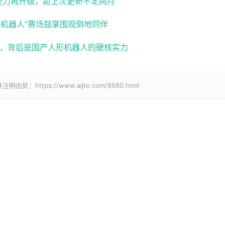
使用能力再升级，距上次更新不足两月
国机器人”赛场鼓掌围观倒地同伴
猪，背后是国产人形机器人的硬核实力
tps://www.aijto.com/9560.html