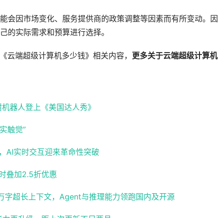
能会因市场变化、服务提供商的政策调整等因素而有所变动。因
己的实际需求和预算进行选择。
的《云端超级计算机多少钱》相关内容，
更多关于云端超级计算机
树机器人登上《美国达人秀》
实触觉”
秒级响应，AI实时交互迎来革命性突破
限时叠加2.5折优惠
：百万字超长上下文，Agent与推理能力领跑国内及开源