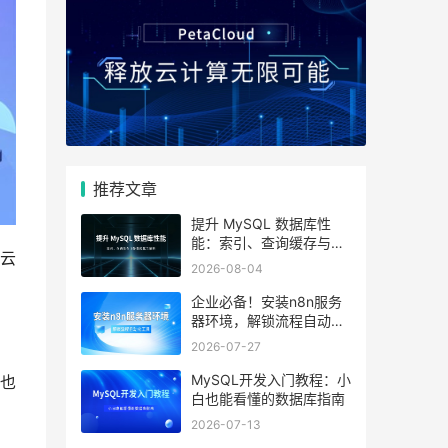
推荐文章
提升 MySQL 数据库性
能：索引、查询缓存与参
云
数优化全解析
2026-08-04
企业必备！安装n8n服务
器环境，解锁流程自动化
工具
2026-07-27
MySQL开发入门教程：小
也
白也能看懂的数据库指南
2026-07-13