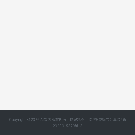
Copyright @ 2026 AI部落 版权所有
网站地图
ICP备案编号：冀ICP备
2023015329号-3