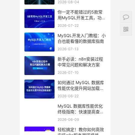
2026-08-04
你一定不能错过的5款常
用MySQL开发工具，功能
强大又好用
2026-07-22
MySQL开发入门教程：小
白也能看懂的数据库指南
2026-07-13
新手必读：n8n安装过程
中常见问题和解决方案
2026-07-10
如何通过 MySQL 数据库
性能优化提升网站加载速
度？
2026-06-22
MySQL 数据库性能优化
终极指南：快速提高查询
效率的10个技巧
2026-06-09
轻松搞定！教你如何高效