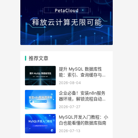
推荐文章
提升 MySQL 数据库性
能：索引、查询缓存与参
数优化全解析
2026-08-04
企业必备！安装n8n服务
器环境，解锁流程自动化
工具
2026-07-27
MySQL开发入门教程：小
白也能看懂的数据库指南
2026-07-13