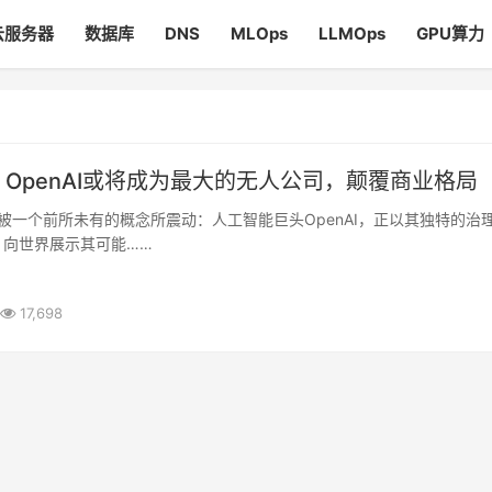
云服务器
数据库
DNS
MLOps
LLMOps
GPU算力
OpenAI或将成为最大的无人公司，颠覆商业格局
，向世界展示其可能……
17,698