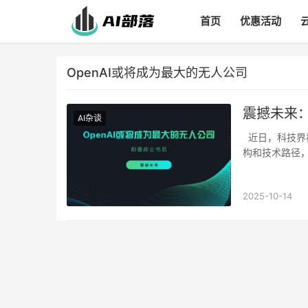
首页
优惠活动
OpenAI或将成为最大的无人公司
震撼未来：
AI杂谈
近日，科技界被一个前所未有的概念所震动：人工智能巨头OpenAI，正以其独特的治理结
构和技术路径
2025-10-14