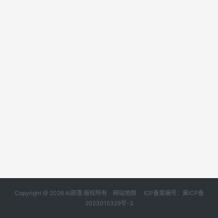
Copyright @ 2026 AI部落 版权所有
网站地图
ICP备案编号：冀ICP备
2023015329号-3