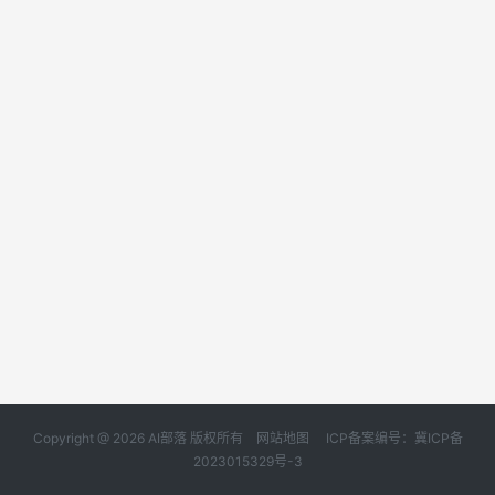
Copyright @ 2026 AI部落 版权所有
网站地图
ICP备案编号：冀ICP备
2023015329号-3