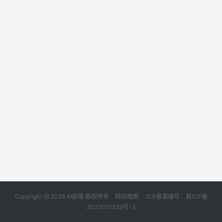
Copyright @ 2026 AI部落 版权所有
网站地图
ICP备案编号：冀ICP备
2023015329号-3