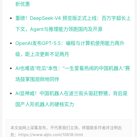
折优惠
重磅！DeepSeek-V4 预览版正式上线：百万字超长上
下文，Agent与推理能力领跑国内及开源
OpenAI发布GPT-5.5：编程与计算机使用能力再升
级，距上次更新不足两月
AI也难逃“吃瓜”本性：“一生爱看热闹的中国机器人”赛
场鼓掌围观倒地同伴
AI显神威！中国机器人在波兰街头驱赶野猪，背后是
国产人形机器人的硬核实力
本文由网上采集发布，不代表我们立场，转载联系作者并注明出
处：https://www.aijto.com/10618.html