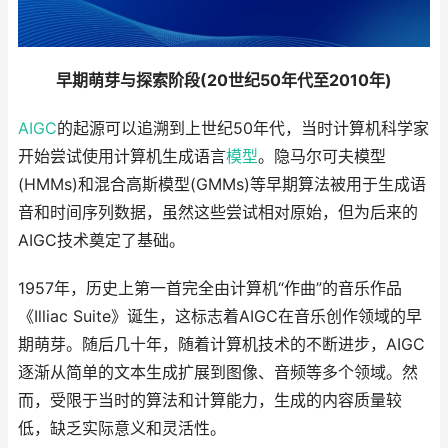
早期萌芽与探索阶段(20世纪50年代至2010年)
AIGC
的起源可以追溯到上世纪50年代，当时计算机科学家
开始尝试使用计算机生成语言
模型
。隐马尔可夫模型
(HMMs)和混合高斯模型(GMMs)等早期算法被用于生成语
音和时间序列数据，虽然这些尝试相对原始，但为后来的
AIGC技术奠定了基础。
1957年，历史上第一首完全由计算机“作曲”的音乐作品
《Illiac Suite》诞生，这标志着AIGC在音乐创作领域的早
期萌芽。随后几十年，随着计算机技术的不断进步，AIGC
逐渐从简单的文本生成扩展到图像、音频等多个领域。然
而，受限于当时的算法和计算能力，生成的内容质量较
低，缺乏实际意义和灵活性。