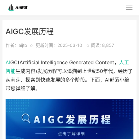
AIGC发展历程
作者：aijto
o
更新时间：2025-03-10
o
阅读: 8,857
AI
GC(Artificial Intelligence Generated Content，
人工
智能
生成内容)发展历程可以追溯到上世纪50年代，经历了
从萌芽、探索到快速发展的多个阶段。下面，AI部落小编
带您详细了解。