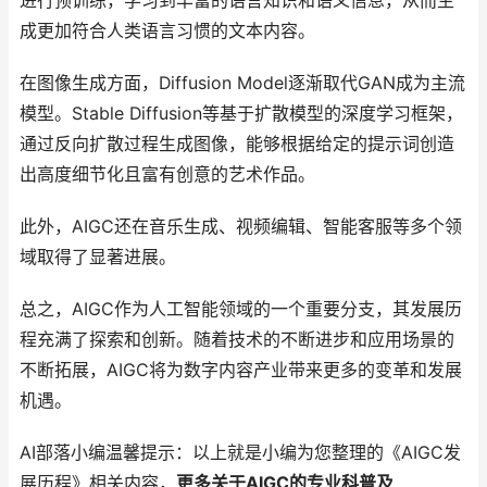
进行预训练，学习到丰富的语言知识和语义信息，从而生
成更加符合人类语言习惯的文本内容。
在图像生成方面，Diffusion Model逐渐取代GAN成为主流
模型。Stable Diffusion等基于扩散模型的深度学习框架，
通过反向扩散过程生成图像，能够根据给定的提示词创造
出高度细节化且富有创意的艺术作品。
此外，AIGC还在音乐生成、视频编辑、智能客服等多个领
域取得了显著进展。
总之，AIGC作为人工智能领域的一个重要分支，其发展历
程充满了探索和创新。随着技术的不断进步和应用场景的
不断拓展，AIGC将为数字内容产业带来更多的变革和发展
机遇。
AI部落小编温馨提示：以上就是小编为您整理的《AIGC发
展历程》相关内容，
更多关于AIGC的专业科普及