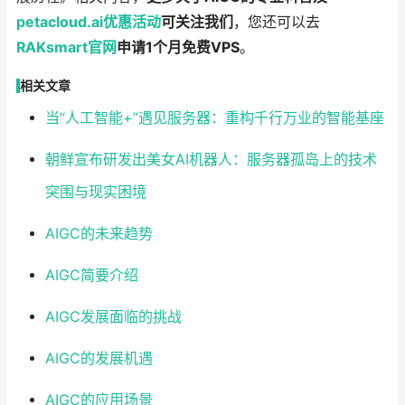
petacloud.ai
优惠
活动
可关注我们
，您还可以去
RAKsmart官网
申请1个月免费VPS
。
相关文章
当“人工智能+”遇见服务器：重构千行万业的智能基座
朝鲜宣布研发出美女AI机器人：服务器孤岛上的技术
突围与现实困境
AIGC的未来趋势
AIGC简要介绍
AIGC发展面临的挑战
AIGC的发展机遇
AIGC的应用场景