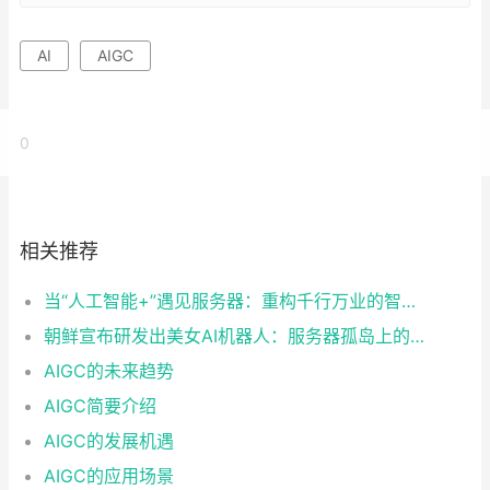
AI
AIGC
0
相关推荐
当“人工智能+”遇见服务器：重构千行万业的智能基座
朝鲜宣布研发出美女AI机器人：服务器孤岛上的技术突围与现实困境
AIGC的未来趋势
AIGC简要介绍
AIGC的发展机遇
AIGC的应用场景