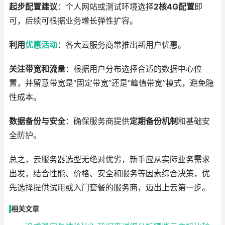
起步配置建议
：个人网站或测试环境选择
2核4G配置
即
可，后续可根据业务增长弹性扩容。
利用
优惠
活动
：各大云服务商常推出新用户优惠。
关注带宽和流量
：根据用户分布选择合适的数据中心位
置，并留意带宽是“固定带宽”还是“峰值带宽”模式，避免隐
性成本。
数据备份与安全
：确保服务商提供
定期备份机制
和基础安
全防护。
总之，云服务器选型无绝对优劣，新手应从实际业务需求
出发，结合性能、价格、安全和服务等因素综合决策，优
先选择提供试用或入门套餐的服务商，迈出上云第一步。
相关文章