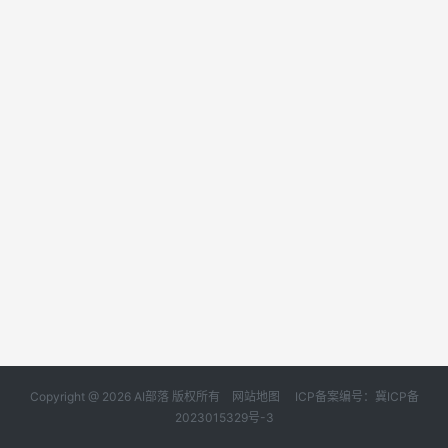
Copyright @ 2026 AI部落 版权所有
网站地图
ICP备案编号：冀ICP备
2023015329号-3