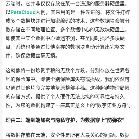
云端时，它并非仅仅存放在某一台遥远的服务器硬盘里。
以
PetaCloud
为例，其采用的是一种先进的、将文件打碎
成多个数据块并进行加密编码的技术，这些数据块会被分
散存储在不同地理位置、多个数据中心的无数块硬盘上。
即使其中某个数据中心遭遇不测，甚至同时损坏多块硬
盘，系统也能通过其他幸存的数据块自动计算出完整文
件，确保数据丝毫无损。
这就像将一份珍贵手稿的无数个片段，分别存放在世界各
地的保险库中。即使个别保险库失窃或损毁，我们依然可
以通过其他片段完美地复原整部手稿。这种超越物理局限
的存储方式，提供了个人硬件无法比拟的可靠性与持久
性，为您的数据构建了一座真正意义上的“数字诺亚方舟”。
理由二：端到端加密与隐私守护，为数据穿上“防弹衣”
将数据存放在云端，安全性是所有人最关心的问题。数据