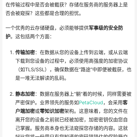
在传输过程中是否会被截获？存储在服务商的服务器上是
否会被窥探？这些都是合理的担忧。
一个优秀的云存储硬盘，必须能够提供
军事级的安全防
护
。这包括两个方面：
传输加密
：在数据从您的设备上传到云端，或从云端
下载到您设备的过程中，必须使用高强度的加密协议
（如TLS/SSL），确保数据在“路途”中即便被截获，也
是一堆无法解读的乱码。
静态加密
：数据在服务器上“躺”着的时候，同样需要被
严密保护。业界领先的服务如
PetaCloud
，会采用
客
户端加密
或
零知识加密
架构。这意味着，您的文件在
离开您的设备之前就已经被加密，加密密钥仅由您自
己掌握。服务商本身也无法窥探您存储的内容。这就
好比您将一份用只有您知道的密码锁锁住的保险箱交