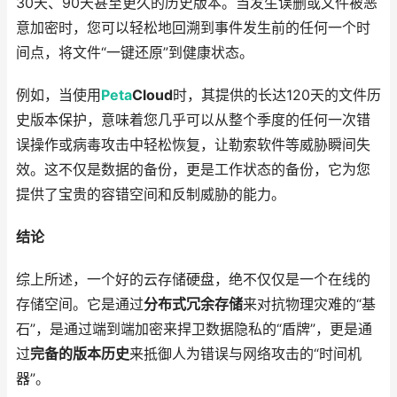
30天、90天甚至更久的历史版本。当发生误删或文件被恶
意加密时，您可以轻松地回溯到事件发生前的任何一个时
间点，将文件“一键还原”到健康状态。
例如，当使用
Peta
Cloud
时，其提供的长达120天的文件历
史版本保护，意味着您几乎可以从整个季度的任何一次错
误操作或病毒攻击中轻松恢复，让勒索软件等威胁瞬间失
效。这不仅是数据的备份，更是工作状态的备份，它为您
提供了宝贵的容错空间和反制威胁的能力。
结论
综上所述，一个好的云存储硬盘，绝不仅仅是一个在线的
存储空间。它是通过
分布式冗余存储
来对抗物理灾难的“基
石”，是通过端到端加密来捍卫数据隐私的“盾牌”，更是通
过
完备的版本历史
来抵御人为错误与网络攻击的“时间机
器”。