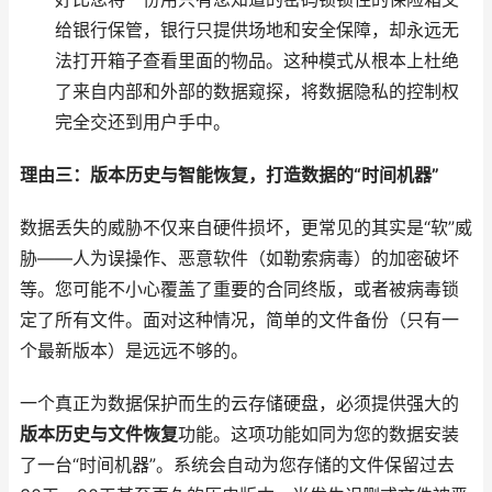
给银行保管，银行只提供场地和安全保障，却永远无
法打开箱子查看里面的物品。这种模式从根本上杜绝
了来自内部和外部的数据窥探，将数据隐私的控制权
完全交还到用户手中。
理由三：版本历史与智能恢复，打造数据的“时间机器”
数据丢失的威胁不仅来自硬件损坏，更常见的其实是“软”威
胁——人为误操作、恶意软件（如勒索病毒）的加密破坏
等。您可能不小心覆盖了重要的合同终版，或者被病毒锁
定了所有文件。面对这种情况，简单的文件备份（只有一
个最新版本）是远远不够的。
一个真正为数据保护而生的云存储硬盘，必须提供强大的
版本历史与文件恢复
功能。这项功能如同为您的数据安装
了一台“时间机器”。系统会自动为您存储的文件保留过去