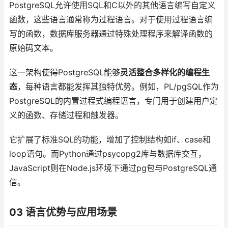
PostgreSQL允许使用SQL和C以外的其他语言编写自定义
函数，这些语言通常称为过程语言。对于使用过程语言编
写的函数，数据库服务器通过特殊处理程序来解译函数的
原始码文本。
这一架构使得PostgreSQL能够
灵活整合多样化的编程生
态
，每种语言都能发挥其独特优势。例如，PL/pgSQL作为
PostgreSQL的内置过程式编程语言，专门用于创建用户定
义的函数、存储过程和触发器。
它扩展了标准SQL的功能，增加了控制结构如if、case和
loop语句。而Python通过psycopg2库与数据库交互，
JavaScript则在Node.js环境下通过pg包与PostgreSQL通
信。
03 语言优势与应用场景