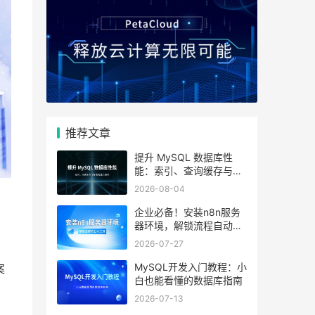
推荐文章
提升 MySQL 数据库性
能：索引、查询缓存与参
数优化全解析
2026-08-04
企业必备！安装n8n服务
器环境，解锁流程自动化
工具
2026-07-27
MySQL开发入门教程：小
案
白也能看懂的数据库指南
2026-07-13