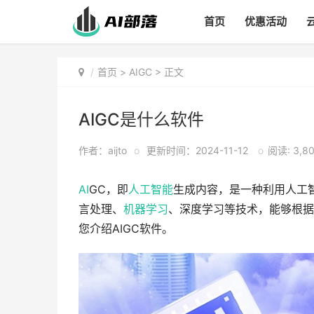
首页
优惠活动
首页
>
AIGC
> 正文
AIGC是什么软件
作者：aijto
o
更新时间：2024-11-12
o
阅读: 3,8
AI
GC，即
人工智能
生成内容，是一种利用人工
言处理、
机器学习
、深度学习等技术，能够根据
您介绍AIGC软件。