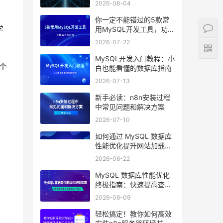
2026-08-04
你一定不能错过的5款常
学
用MySQL开发工具，功能
强大又好用
2026-07-22
MySQL开发入门教程：小
个
白也能看懂的数据库指南
2026-07-13
新手必读：n8n安装过程
中常见问题和解决方案
2026-07-10
如何通过 MySQL 数据库
性能优化提升网站加载速
度？
2026-06-22
MySQL 数据库性能优化
终极指南：快速提高查询
效率的10个技巧
2026-06-09
轻松搞定！教你如何高效