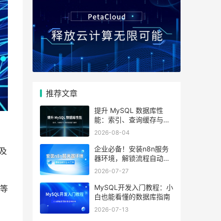
推荐文章
提升 MySQL 数据库性
能：索引、查询缓存与参
数优化全解析
2026-08-04
企业必备！安装n8n服务
及
器环境，解锁流程自动化
工具
2026-07-27
MySQL开发入门教程：小
等
白也能看懂的数据库指南
2026-07-13