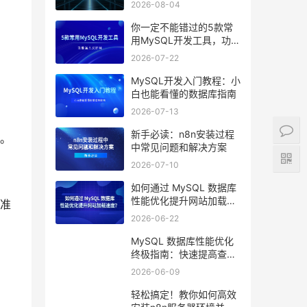
2026-08-04
你一定不能错过的5款常
用MySQL开发工具，功能
强大又好用
2026-07-22
MySQL开发入门教程：小
白也能看懂的数据库指南
2026-07-13
新手必读：n8n安装过程
。
中常见问题和解决方案
2026-07-10
如何通过 MySQL 数据库
性能优化提升网站加载速
准
度？
2026-06-22
MySQL 数据库性能优化
终极指南：快速提高查询
效率的10个技巧
2026-06-09
轻松搞定！教你如何高效