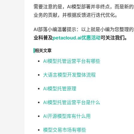
需要注意的是，AI模型部署并非终点，而是新
业务的贡献，并根据反馈进行迭代优化。
AI部落小编温馨提示：以上就是小编为您整理的
业科普及
petacloud.ai
优惠
活动
可关注我们。
相关文章
AI模型托管运营平台有哪些
大语言模型开发整体流程
AI模型托管原理
AI模型托管运营平台是什么
AI开源模型库有什么用
模型交易市场有哪些