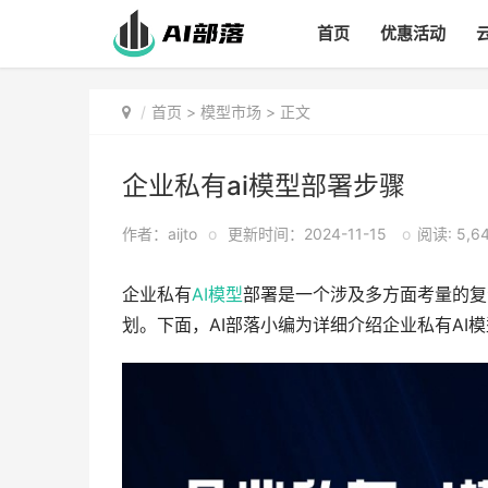
首页
优惠活动
首页
>
模型市场
> 正文
企业私有ai模型部署步骤
作者：aijto
o
更新时间：2024-11-15
o
阅读: 5,6
企业私有
AI
模型
部署是一个涉及多方面考量的复
划。下面，AI部落小编为详细介绍企业私有AI