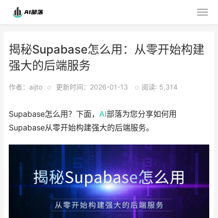
揭秘Supabase怎么用：从零开始构建
强大的后端服务
作者：aijto
o
更新时间：2026-01-13
o
阅读: 5,314
Supabase怎么用？下面，
AI
部落为您分享如何用
Supabase从零开始构建强大的后端服务。