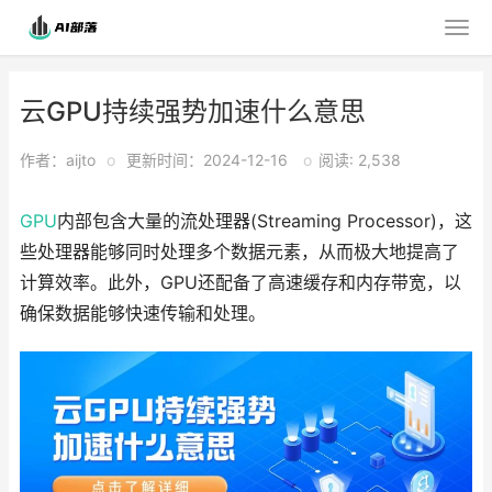
云GPU持续强势加速什么意思
作者：aijto
o
更新时间：2024-12-16
o
阅读: 2,538
GPU
内部包含大量的流处理器(Streaming Processor)，这
些处理器能够同时处理多个数据元素，从而极大地提高了
计算效率。此外，GPU还配备了高速缓存和内存带宽，以
确保数据能够快速传输和处理。